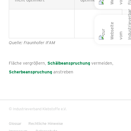
nicht optimiert
optimiert
Quelle: Fraunhofer IFAM
Fläche vergrößern,
Schälbeanspruchung
vermeiden,
Scherbeanspruchung
anstreben
© Industrieverband Klebstoffe e.V.
Glossar
Rechtliche Hinweise