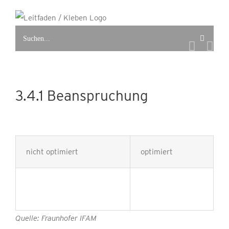
Zum
Inhalt
Suche
springen
nach:
3.4.1 Beanspruchung
nicht optimiert
optimiert
Quelle: Fraunhofer IFAM