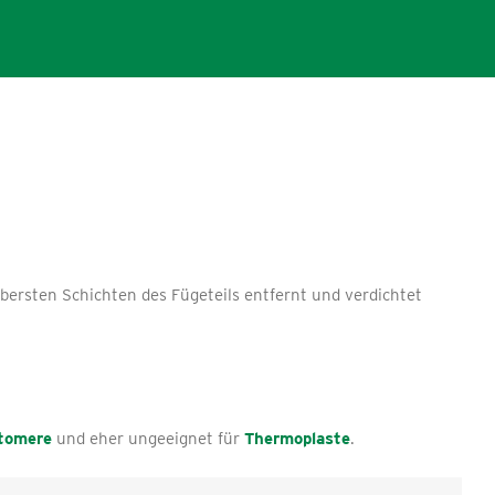
obersten Schichten des Fügeteils entfernt und verdichtet
tomere
und eher ungeeignet für
Thermoplaste
.