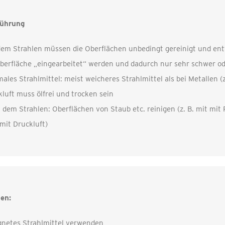
ührung
em Strahlen müssen die Oberflächen unbedingt gereinigt und entf
Oberfläche „eingearbeitet“ werden und dadurch nur sehr schwer o
ales Strahlmittel: meist weicheres Strahlmittel als bei Metallen (z
luft muss ölfrei und trocken sein
h
dem Strahlen: Oberflächen von Staub etc. reinigen (z. B. mit m
mit Druckluft)
en:
gnetes Strahlmittel verwenden