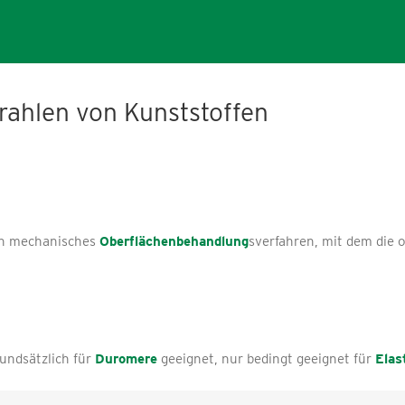
trahlen von Kunststoffen
ein mechanisches
Oberflächenbehandlung
sverfahren, mit dem die 
rundsätzlich für
Duromere
geeignet, nur bedingt geeignet für
Elas