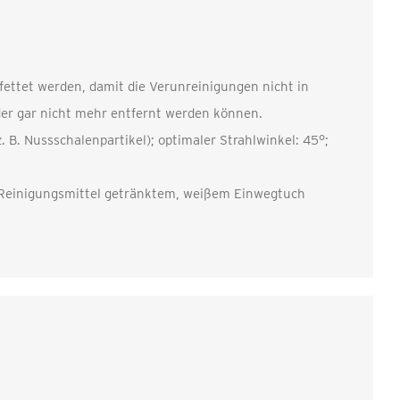
ettet werden, damit die Verunreinigungen nicht in
der gar nicht mehr entfernt werden können.
. B. Nussschalenpartikel); optimaler Strahlwinkel: 45°;
it Reinigungsmittel getränktem, weißem Einwegtuch