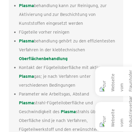
Plasma
behandlung kann zur Reinigung, zur
Aktivierung und zur Beschichtung von
Kunststoffen eingesetzt werden
Fügeteile vorher reinigen
Plasma
behandlung gehört zu den effizientesten
Verfahren in der klebtechnischen
Oberflächenbehandlung
Kontakt der Fügeteiloberfläche mit aktivem
Plasma
gas; je nach Verfahren unter
verschiedenen Bedingungen
Parameter wie Arbeitsgas, Abstand
Plasma
strahl-Fügeteiloberfläche und
Geschwindigkeit des
Plasma
strahls über die
Oberfläche sind je nach Verfahren,
Fügeteilwerkstoff und den erwünschten