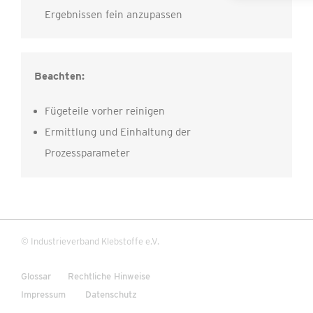
Ergebnissen fein anzupassen
Beachten:
Fügeteile vorher reinigen
Ermittlung und Einhaltung der
Prozessparameter
© Industrieverband Klebstoffe e.V.
Glossar
Rechtliche Hinweise
Impressum
Datenschutz