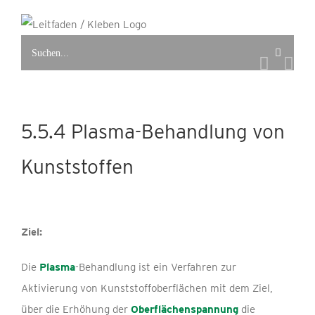
Zum
Inhalt
Suche
springen
nach:
5.5.4 Plasma-Behandlung von
Kunststoffen
Ziel:
Die
Plasma
-Behandlung ist ein Verfahren zur
Aktivierung von Kunststoffoberflächen mit dem Ziel,
über die Erhöhung der
Oberflächenspannung
die