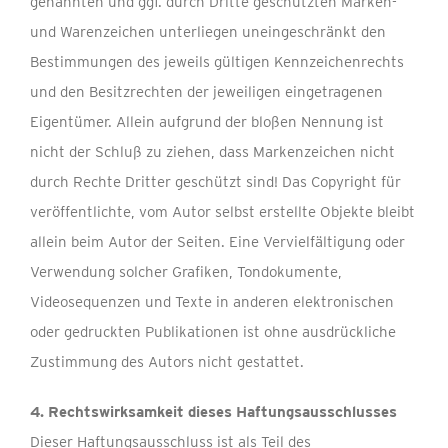
genannten und ggf. durch Dritte geschützten Marken-
und Warenzeichen unterliegen uneingeschränkt den
Bestimmungen des jeweils gültigen Kennzeichenrechts
und den Besitzrechten der jeweiligen eingetragenen
Eigentümer. Allein aufgrund der bloßen Nennung ist
nicht der Schluß zu ziehen, dass Markenzeichen nicht
durch Rechte Dritter geschützt sind! Das Copyright für
veröffentlichte, vom Autor selbst erstellte Objekte bleibt
allein beim Autor der Seiten. Eine Vervielfältigung oder
Verwendung solcher Grafiken, Tondokumente,
Videosequenzen und Texte in anderen elektronischen
oder gedruckten Publikationen ist ohne ausdrückliche
Zustimmung des Autors nicht gestattet.
4. Rechtswirksamkeit dieses Haftungsausschlusses
Dieser Haftungsausschluss ist als Teil des